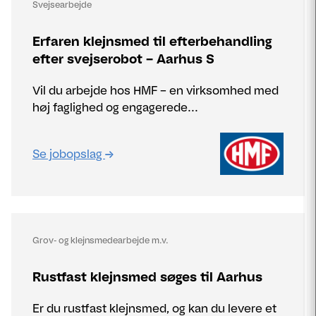
Svejsearbejde
Erfaren klejnsmed til efterbehandling
efter svejserobot – Aarhus S
Vil du arbejde hos HMF – en virksomhed med
høj faglighed og engagerede...
Se jobopslag
Grov- og klejnsmedearbejde m.v.
Rustfast klejnsmed søges til Aarhus
Er du rustfast klejnsmed, og kan du levere et