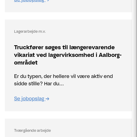
Lagerarbejde m.v.
Truckfører søges til længerevarende
vikariat ved lagervirksomhed i Aalborg-
området
Er du typen, der hellere vil være aktiv end
sidde stille? Har du...
Se jobopslag
Tværgående arbejde