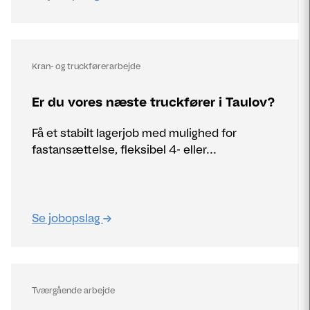
Kran- og truckførerarbejde
Er du vores næste truckfører i Taulov?
Få et stabilt lagerjob med mulighed for
fastansættelse, fleksibel 4- eller...
Se jobopslag
Tværgående arbejde