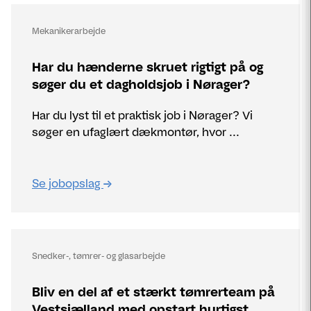
Mekanikerarbejde
Har du hænderne skruet rigtigt på og
søger du et dagholdsjob i Nørager?
Har du lyst til et praktisk job i Nørager? Vi
søger en ufaglært dækmontør, hvor ...
Se jobopslag
Snedker-, tømrer- og glasarbejde
Bliv en del af et stærkt tømrerteam på
Vestsjælland med opstart hurtigst