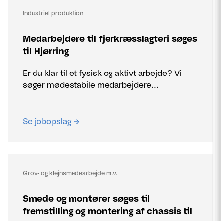
Industriel produktion
Medarbejdere til fjerkræsslagteri søges
til Hjørring
Er du klar til et fysisk og aktivt arbejde? Vi
søger mødestabile medarbejdere...
Se jobopslag
Grov- og klejnsmedearbejde m.v.
Smede og montører søges til
fremstilling og montering af chassis til