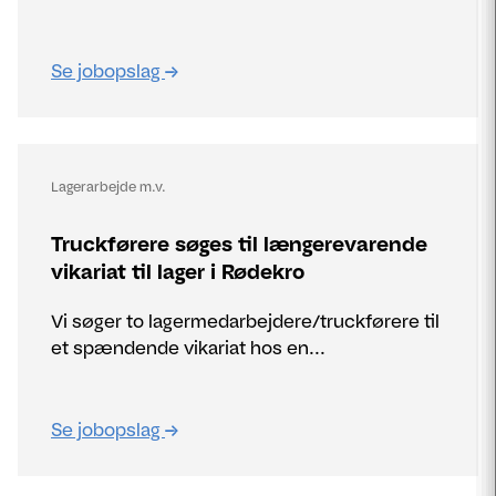
Se jobopslag
Lagerarbejde m.v.
Truckførere søges til længerevarende
vikariat til lager i Rødekro
Vi søger to lagermedarbejdere/truckførere til
et spændende vikariat hos en...
Se jobopslag