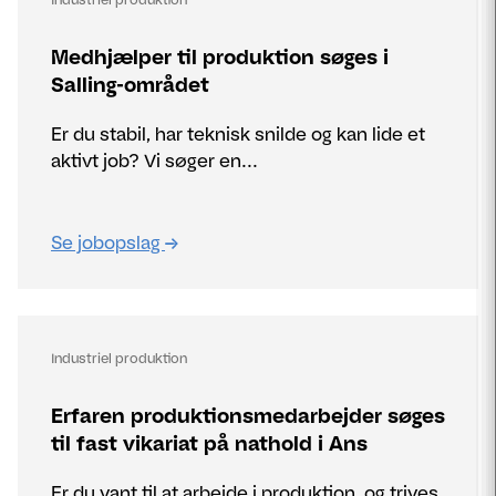
Medhjælper til produktion søges i
Salling-området
Er du stabil, har teknisk snilde og kan lide et
aktivt job? Vi søger en...
Se jobopslag
Industriel produktion
Erfaren produktionsmedarbejder søges
til fast vikariat på nathold i Ans
Er du vant til at arbejde i produktion, og trives