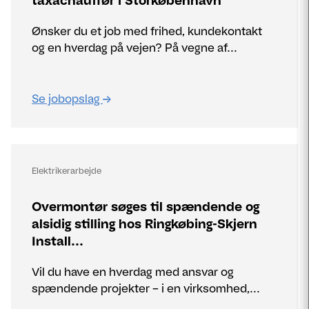
taxachauffør i Storkøbenhavn
Ønsker du et job med frihed, kundekontakt
og en hverdag på vejen? På vegne af...
Se jobopslag
Elektrikerarbejde
Overmontør søges til spændende og
alsidig stilling hos Ringkøbing-Skjern
Install...
Vil du have en hverdag med ansvar og
spændende projekter – i en virksomhed,...