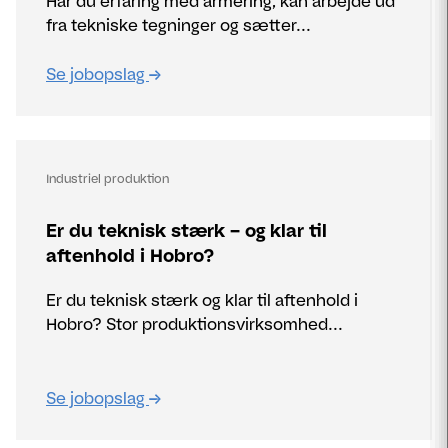
Har du erfaring med armering, kan arbejde ud
fra tekniske tegninger og sætter...
Se jobopslag
Industriel produktion
Er du teknisk stærk – og klar til
aftenhold i Hobro?
Er du teknisk stærk og klar til aftenhold i
Hobro? Stor produktionsvirksomhed...
Se jobopslag