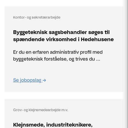
Kontor- og sekretærarbejde
Byggeteknisk sagsbehandler søges til
spændende virksomhed i Hedehusene
Er du en erfaren administrativ profil med
byggeteknisk forståelse, og trives du ...
Se jobopslag
Grov- og klejnsmedearbejde m.v.
Klejnsmede, industriteknikere,