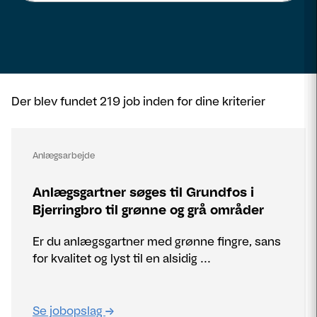
Der blev fundet 219 job inden for dine kriterier
Anlægsarbejde
Anlægsgartner søges til Grundfos i
Bjerringbro til grønne og grå områder
Er du anlægsgartner med grønne fingre, sans
for kvalitet og lyst til en alsidig ...
Se jobopslag