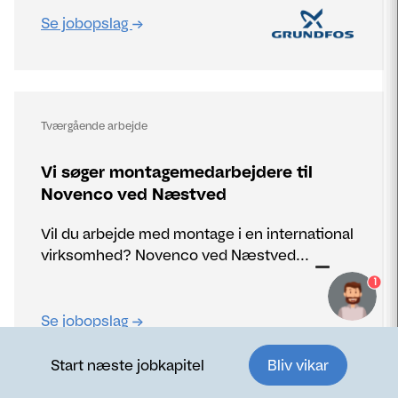
Se jobopslag
Tværgående arbejde
Vi søger montagemedarbejdere til
Novenco ved Næstved
Vil du arbejde med montage i en international
virksomhed? Novenco ved Næstved...
1
Se jobopslag
Start næste jobkapitel
Bliv vikar