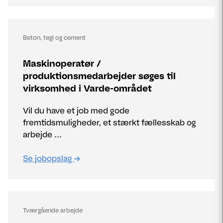
Beton, tegl og cement
Maskinoperatør /
produktionsmedarbejder søges til
virksomhed i Varde-området
Vil du have et job med gode
fremtidsmuligheder, et stærkt fællesskab og
arbejde ...
Se jobopslag
Tværgående arbejde