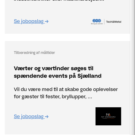
Se jobopslag
Tilberedning af måltider
Værter og værtinder søges til
spændende events på Sjælland
Vil du være med til at skabe gode oplevelser
for gæster til fester, bryllupper, ...
Se jobopslag