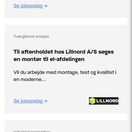
Se jobopslag
Tværgående arbejde
Til aftenholdet hos Lillnord A/S søges
en montør til el-afdelingen
Vil du arbejde med montage, test og kvalitet i
en moderne...
Se jobopslag
Industriel produktion