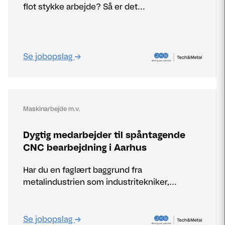
flot stykke arbejde? Så er det...
Se jobopslag
Maskinarbejde m.v.
Dygtig medarbejder til spåntagende
CNC bearbejdning i Aarhus
Har du en faglært baggrund fra
metalindustrien som industritekniker,...
Se jobopslag