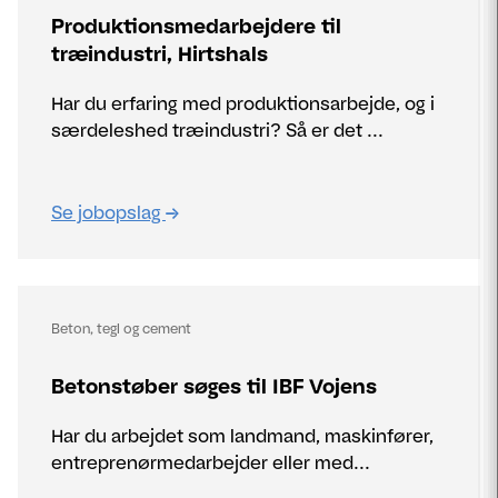
Produktionsmedarbejdere til
træindustri, Hirtshals
Har du erfaring med produktionsarbejde, og i
særdeleshed træindustri? Så er det ...
Se jobopslag
Beton, tegl og cement
Betonstøber søges til IBF Vojens
Har du arbejdet som landmand, maskinfører,
entreprenørmedarbejder eller med...