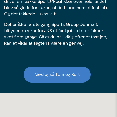
driver en række Sport24-butikker over hele landet,
blev så glade for Lukas, at de tilbød ham et fast job.
Og det takkede Lukas ja til.
Det er ikke første gang Sports Group Denmark
tilbyder en vikar fra JKS et fast job - det er faktisk
sket flere gange. Så er du på udkig efter et fast job,
kan et vikariat sagtens være en genvej.
Mød også Tom og Kurt