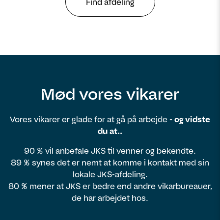
Find afdeling
Mød vores vikarer
Vores vikarer er glade for at gå på arbejde -
og vidste
du at..
90 % vil anbefale JKS til venner og bekendte.
89 % synes det er nemt at komme i kontakt med sin
lokale JKS-afdeling.
80 % mener at JKS er bedre end andre vikarbureauer,
de har arbejdet hos.