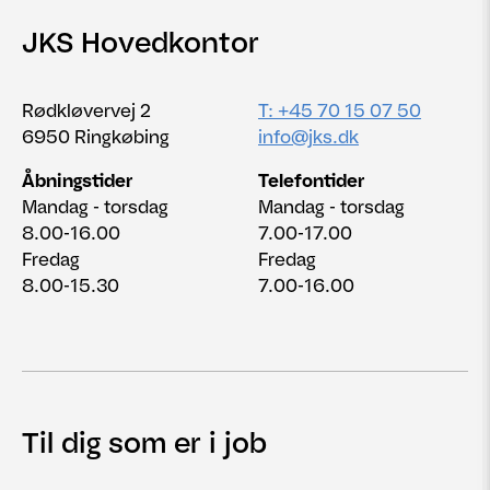
JKS Hovedkontor
Rødkløvervej 2
T: +45 70 15 07 50
6950 Ringkøbing
info@jks.dk
Åbningstider
Telefontider
Mandag - torsdag
Mandag - torsdag
8.00-16.00
7.00-17.00
Fredag
Fredag
8.00-15.30
7.00-16.00
Til dig som er i job