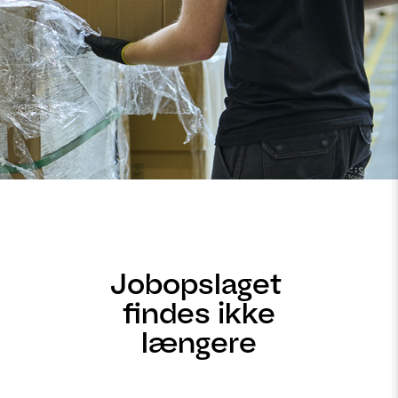
Jobopslaget
findes ikke
længere