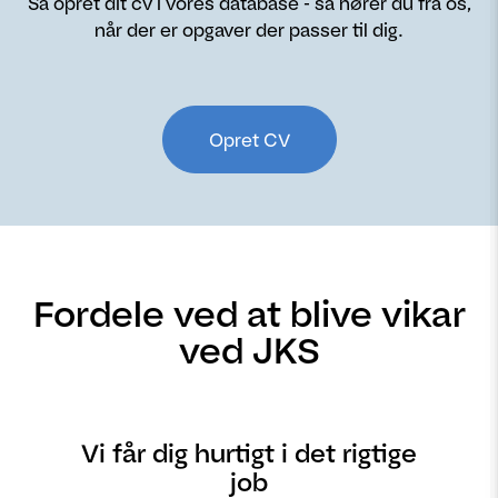
Så opret dit cv i vores database - så hører du fra os,
når der er opgaver der passer til dig.
Opret CV
Fordele ved at blive vikar
ved JKS
Vi får dig hurtigt i det rigtige
job