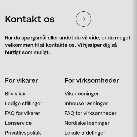
Kontakt os
Har du spørgsmål eller andet du vil vide, er du meget
velkommen til at kontakte os. Vi hjælper dig så
hurtigt som muligt.
Navn
Telefon
For vikarer
For virksomheder
Email
Postnummer
Bliv vikar
Vikarløsninger
Besked
Ledige stillinger
Inhouse løsninger
FAQ for vikarer
FAQ for virksomheder
Lønservice
Nordiske løsninger
Privatlivspolitik
Lokale afdelinger