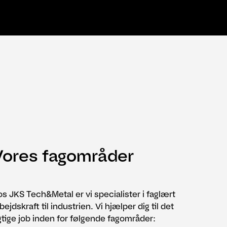
Vores fagområder
s JKS Tech&Metal er vi specialister i faglært
bejdskraft til industrien. Vi hjælper dig til det
gtige job inden for følgende fagområder: