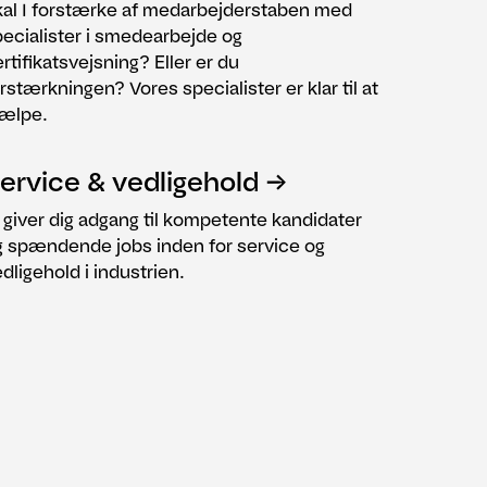
kal I forstærke af medarbejderstaben med
ecialister i smedearbejde og
rtifikatsvejsning? Eller er du
rstærkningen? Vores specialister er klar til at
jælpe.
ervice & vedligehold
 giver dig adgang til kompetente kandidater
g spændende jobs inden for service og
dligehold i industrien.