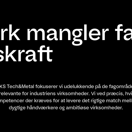
k mangler f
skraft
KS Tech&Metal fokuserer vi udelukkende på de fagområde
 relevante for industriens virksomheder. Vi ved præcis, hvi
mpetencer der kræves for at levere det rigtige match mel
dygtige håndværkere og ambitiøse virksomheder.