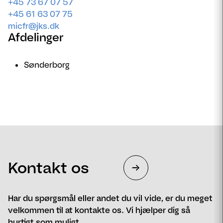
+45 73 67 07 57
+45 61 63 07 75
micfr@jks.dk
Afdelinger
Sønderborg
Kontakt os
Har du spørgsmål eller andet du vil vide, er du meget
velkommen til at kontakte os. Vi hjælper dig så
hurtigt som muligt.