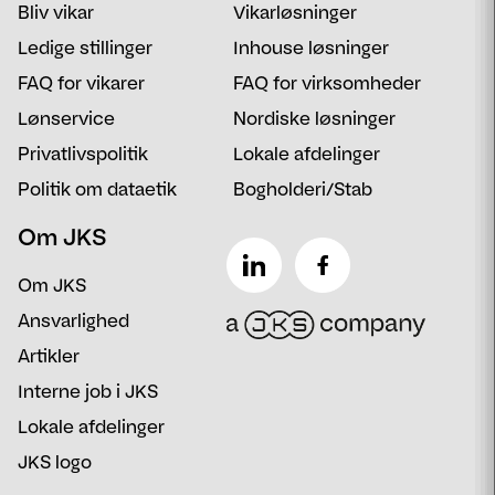
Bliv vikar
Vikarløsninger
Besked
Ledige stillinger
Inhouse løsninger
FAQ for vikarer
FAQ for virksomheder
Lønservice
Nordiske løsninger
Privatlivspolitik
Lokale afdelinger
Politik om dataetik
Bogholderi/Stab
Om JKS
Om JKS
Ansvarlighed
Artikler
Interne job i JKS
Lokale afdelinger
JKS logo