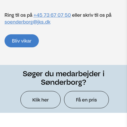
Ring til os på
+45 73 67 07 50
eller skriv til os på
soenderborg@jks.dk
Bliv vikar
Søger du medarbejder i
Sønderborg?
Klik her
Få en pris