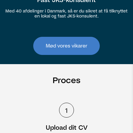
Med 40 afdelinger i Danmark, så er du sikret at få tilknyttet
en lokal og fast JKS-konsulent.
Mød vores vikarer
Proces
1
Upload dit CV