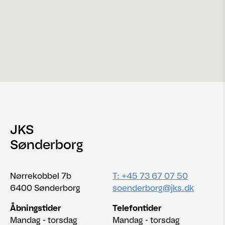
JKS
Sønderborg
Nørrekobbel 7b
T: +45 73 67 07 50
6400 Sønderborg
soenderborg@jks.dk
Åbningstider
Telefontider
Mandag - torsdag
Mandag - torsdag