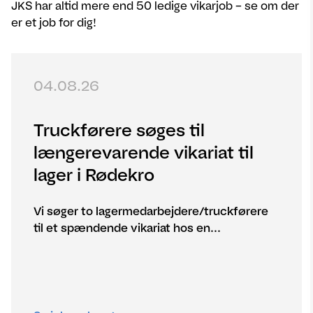
JKS har altid mere end 50 ledige vikarjob – se om der
er et job for dig!
04.08.26
Truckførere søges til
længerevarende vikariat til
lager i Rødekro
Vi søger to lagermedarbejdere/truckførere
til et spændende vikariat hos en...