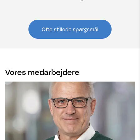
Ofte stillede spørgsmål
Vores medarbejdere