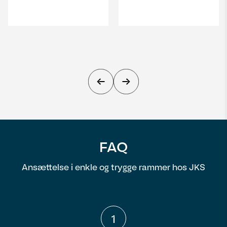
FAQ
Ansættelse i enkle og trygge rammer hos JKS
1