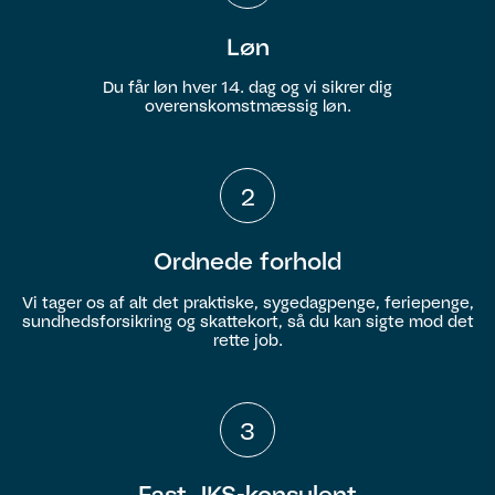
Løn
Du får løn hver 14. dag og vi sikrer dig
overenskomstmæssig løn.
2
Ordnede forhold
Vi tager os af alt det praktiske, sygedagpenge, feriepenge,
sundhedsforsikring og skattekort, så du kan sigte mod det
rette job.
3
Fast JKS-konsulent