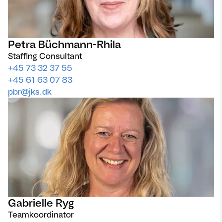
Petra Büchmann-Rhila
Staffing Consultant
+45 73 32 37 55
+45 61 63 07 83
pbr@jks.dk
Gabrielle Ryg
Teamkoordinator