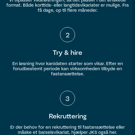
format. Både korttids- eller langtidsvikariater er mulige. Fra
få dage, op til flere måneder.
2
Try & hire
En løsning hvor kanidaten starter som vikar. Efter en
forudbestemt periode kan virksomheden tilbyde en
fastansættelse.
3
Rekruttering
Er der behov for en rekruttering til fastansættelse eller
måske et barselsvikariat, hjælper JKS også her.