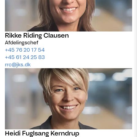
Rikke Riding Clausen
Afdelingschef
+45 76 20 17 54
+45 61 24 25 83
rrc@jks.dk
Heidi Fuglsang Kerndrup