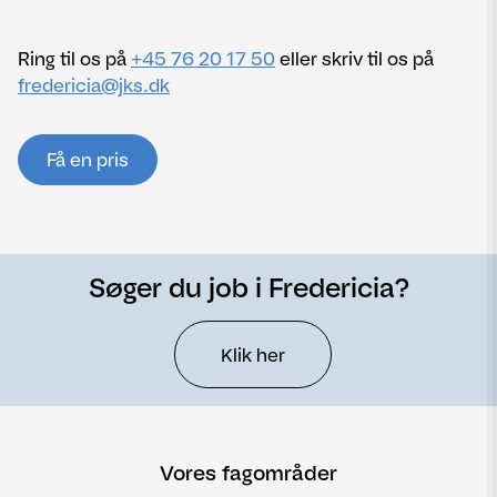
Ring til os på
+45 76 20 17 50
eller skriv til os på
fredericia@jks.dk
Få en pris
Søger du job i Fredericia?
Klik her
Vores fagområder