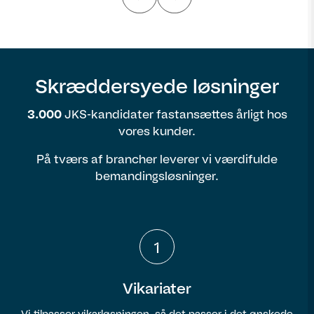
Skræddersyede løsninger
3.000
JKS-kandidater fastansættes årligt hos
vores kunder.
På tværs af brancher leverer vi værdifulde
bemandingsløsninger.
1
Vikariater
Vi tilpasser vikarløsningen, så det passer i det ønskede