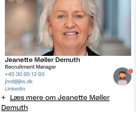
Jeanette Møller Demuth
Recruitment Manager
1
+45 30 85 12 93
jmd@jks.dk
LinkedIn
Læs mere om Jeanette Møller
Demuth
Her finder