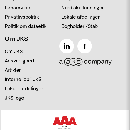
Lønservice
Nordiske løsninger
Privatlivspolitik
Lokale afdelinger
Politik om dataetik
Bogholderi/Stab
Om JKS
Om JKS
Ansvarlighed
Artikler
Interne job i JKS
Lokale afdelinger
JKS logo