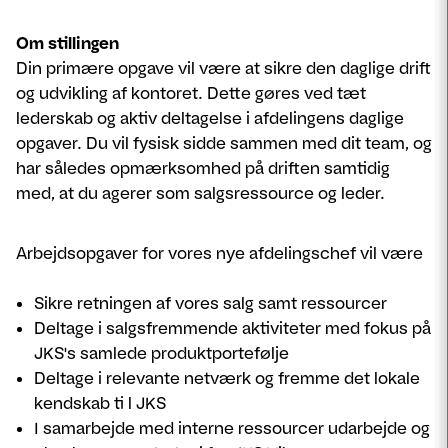
Om stillingen
Din primære opgave vil være at sikre den daglige drift
og udvikling af kontoret. Dette gøres ved tæt
lederskab og aktiv deltagelse i afdelingens daglige
opgaver. Du vil fysisk sidde sammen med dit team, og
har således opmærksomhed på driften samtidig
med, at du agerer som salgsressource og leder.
Arbejdsopgaver for vores nye afdelingschef vil være
Sikre retningen af vores salg samt ressourcer
Deltage i salgsfremmende aktiviteter med fokus på
JKS's samlede produktportefølje
Deltage i relevante netværk og fremme det lokale
kendskab ti l JKS
I samarbejde med interne ressourcer udarbejde og