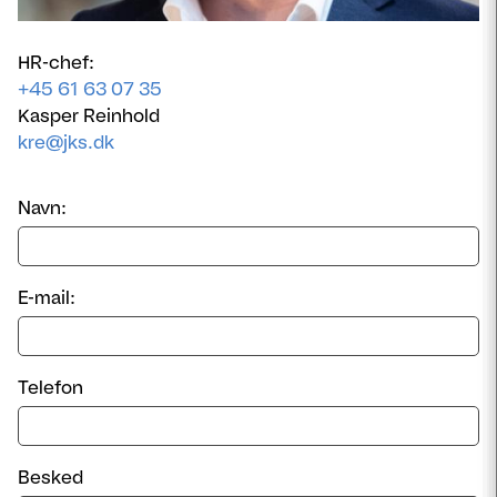
HR-chef:
+45 61 63 07 35
Kasper Reinhold
kre@jks.dk
Navn:
E-mail:
Telefon
Besked