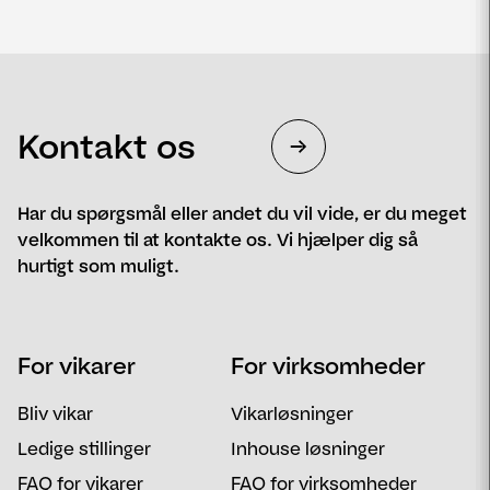
Kontakt os
Har du spørgsmål eller andet du vil vide, er du meget
velkommen til at kontakte os. Vi hjælper dig så
hurtigt som muligt.
Navn
Telefon
For vikarer
For virksomheder
Email
Postnummer
Bliv vikar
Vikarløsninger
Besked
Ledige stillinger
Inhouse løsninger
FAQ for vikarer
FAQ for virksomheder