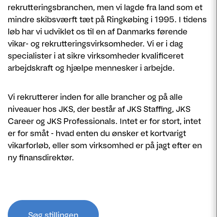
rekrutteringsbranchen, men vi lagde fra land som et
mindre skibsværft tæt på Ringkøbing i 1995. I tidens
løb har vi udviklet os til en af Danmarks førende
vikar- og rekrutteringsvirksomheder. Vi er i dag
specialister i at sikre virksomheder kvalificeret
arbejdskraft og hjælpe mennesker i arbejde.
Vi rekrutterer inden for alle brancher og på alle
niveauer hos JKS, der består af JKS Staffing, JKS
Career og JKS Professionals. Intet er for stort, intet
er for småt - hvad enten du ønsker et kortvarigt
vikarforløb, eller som virksomhed er på jagt efter en
ny finansdirektør.
Søg stillingen