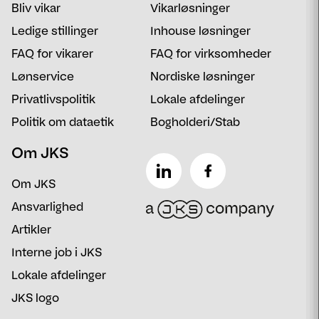
Bliv vikar
Vikarløsninger
Besked
Ledige stillinger
Inhouse løsninger
FAQ for vikarer
FAQ for virksomheder
Lønservice
Nordiske løsninger
Privatlivspolitik
Lokale afdelinger
Politik om dataetik
Bogholderi/Stab
Om JKS
Om JKS
Ansvarlighed
Artikler
Interne job i JKS
Lokale afdelinger
JKS logo