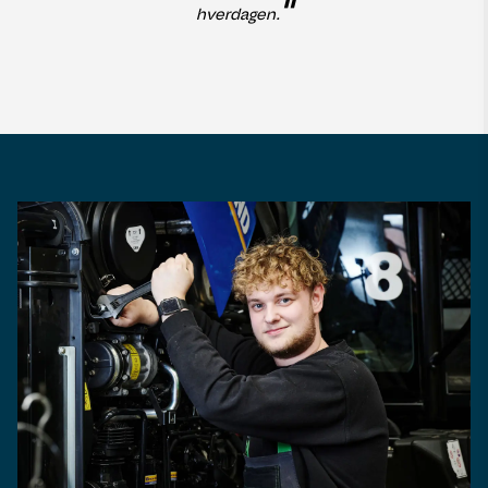
"
hverdagen.