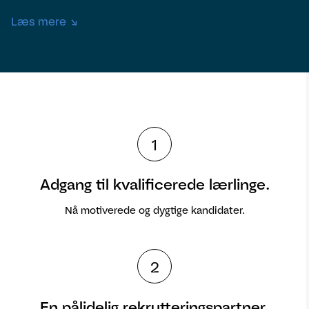
Læs mere
1
Adgang til kvalificerede lærlinge.
Nå motiverede og dygtige kandidater.
2
En pålidelig rekrutteringspartner.