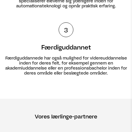
specialiserer eleverne sig yderligere inden for
automationsteknologi og opnår praktisk erfaring.
3
Færdiguddannet
Færdiguddannede har også mulighed for videreuddannelse
inden for deres felt, for eksempel gennem en
akademiuddannelse eller en professionsbachelor inden for
deres område eller beslægtede områder.
Vores lærlinge-partnere