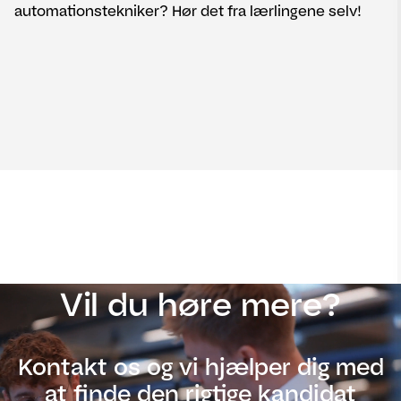
automationstekniker? Hør det fra lærlingene selv!
Vil du høre mere?
Kontakt os og vi hjælper dig med
at finde den rigtige kandidat