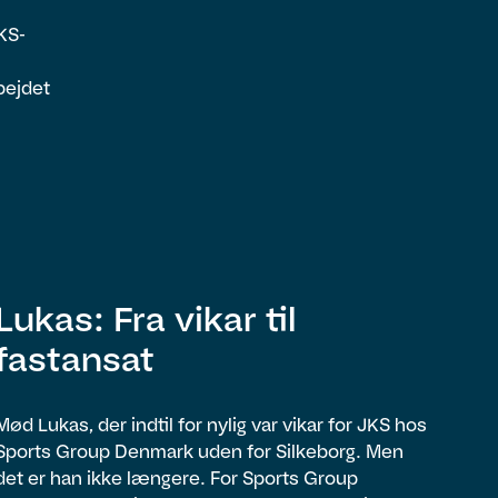
KS-
bejdet
Lukas: Fra vikar til
fastansat
Mød Lukas, der indtil for nylig var vikar for JKS hos
Sports Group Denmark uden for Silkeborg. Men
det er han ikke længere. For Sports Group