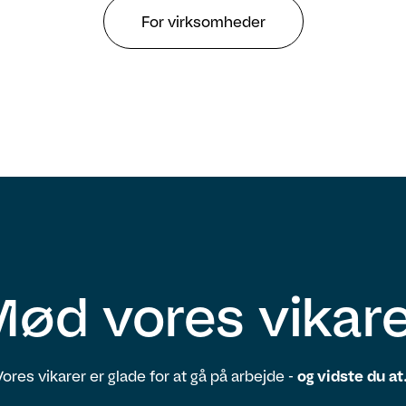
For virksomheder
ød vores vikar
Vores vikarer er glade for at gå på arbejde -
og vidste du at.