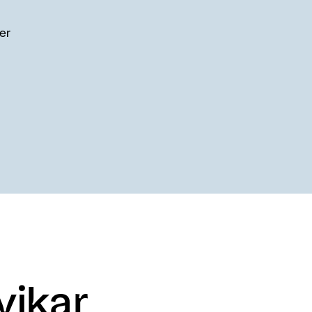
 er
vikar