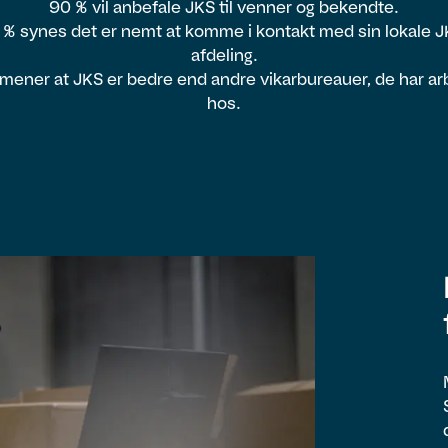
90 % vil anbefale JKS til venner og bekendte.
 % synes det er nemt at komme i kontakt med sin lokale J
afdeling.
mener at JKS er bedre end andre vikarbureauer, de har ar
hos.