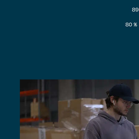
89
80 % 