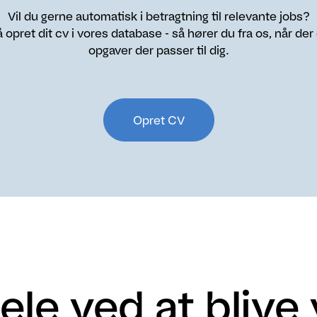
Vil du gerne automatisk i betragtning til relevante jobs?
 opret dit cv i vores database - så hører du fra os, når der
opgaver der passer til dig.
Opret CV
ele ved at blive 