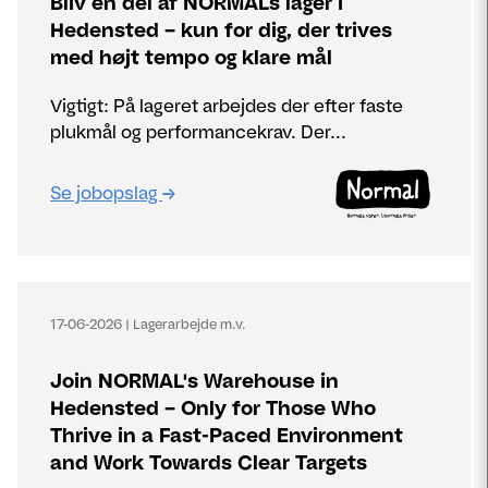
Bliv en del af NORMALs lager i
Hedensted – kun for dig, der trives
med højt tempo og klare mål
Vigtigt: På lageret arbejdes der efter faste
plukmål og performancekrav. Der...
Se jobopslag
17-06-2026
|
Lagerarbejde m.v.
Join NORMAL's Warehouse in
Hedensted – Only for Those Who
Thrive in a Fast-Paced Environment
and Work Towards Clear Targets