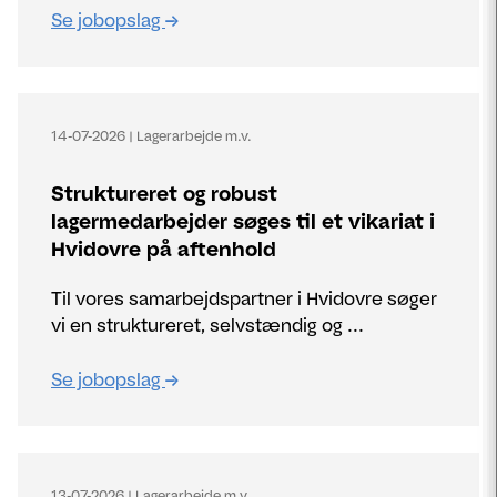
Se jobopslag
14-07-2026
|
Lagerarbejde m.v.
Struktureret og robust
lagermedarbejder søges til et vikariat i
Hvidovre på aftenhold
Til vores samarbejdspartner i Hvidovre søger
vi en struktureret, selvstændig og ...
Se jobopslag
13-07-2026
|
Lagerarbejde m.v.