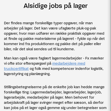
Alsidige jobs på lager
Der findes mange forskellige typer opgaver, når man
arbejder på lager. Det kan være ufaglærte pluk-og-pak
opgaver, hvor man udfører en række praktisk opgaver med
at finde og pakke materialerne på lageret - fylde op når det
kommer ind fra produktionen og pakke det på paller eller
biler, når det skal sendes ud til kunderne.
Man kan også være faglært lagermedarbejder - Fx mærker
vi ofte stor efterspørgsel på
medarbejdere med
truckcertifikat
og folk med kompetencer indenfor logistik,
lagerstyring og planlægning.
Stillingsbetegnelserne på de enkelte job kan hedde mange
forskellige ting: Lagermedarbejder, lagerarbejder, lagerjob,
lagerarbejde, medarbejder på lager. Men behovet for
arbejdskraft på lager svinger meget efter sæson, så derfor
kan jobs på et lager også gemme sig under betegnelser som