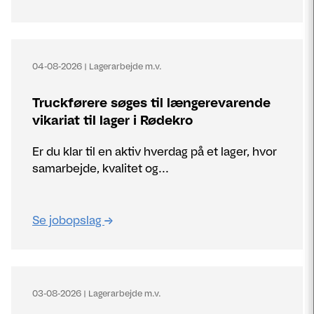
04-08-2026
|
Lagerarbejde m.v.
Truckførere søges til længerevarende
vikariat til lager i Rødekro
Er du klar til en aktiv hverdag på et lager, hvor
samarbejde, kvalitet og...
Se jobopslag
03-08-2026
|
Lagerarbejde m.v.