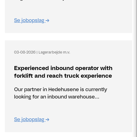
Se jobopslag
03-08-2026
|
Lagerarbejde m.v.
Experienced inbound operator with
forklift and reach truck experience
Our partner in Hedehusene is currently
looking for an inbound warehouse...
Se jobopslag