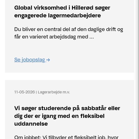
Global virksomhed i Hillerød søger
engagerede lagermedarbejdere
Du bliver en central del af den daglige drift og
får en varieret arbejdsdag med ...
Se jobopslag
11-05-2026
|
Lagerarbejde m.v.
Vi søger studerende på sabbatår eller
dig der er igang med en fleksibel
uddannelse
Om jobbet: Vi tilbyder et fleksibelt job, hvor