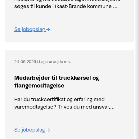
søges til kunde i Ikast-Brande kommune ...
Se jobopslag
24-06-2026
|
Lagerarbejde m.v.
Medarbejder til truckkørsel og
flangemodtagelse
Har du truckcertifikat og erfaring med
varemodtagelse? Trives du med ansvar,...
Se jobopslag