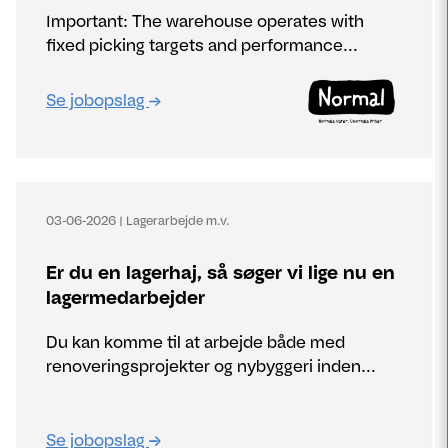
Important: The warehouse operates with
fixed picking targets and performance...
Se jobopslag
03-06-2026
|
Lagerarbejde m.v.
Er du en lagerhaj, så søger vi lige nu en
lagermedarbejder
Du kan komme til at arbejde både med
renoveringsprojekter og nybyggeri inden...
Se jobopslag