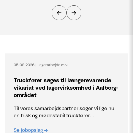
05-08-2026
|
Lagerarbejde m.v.
Truckfører søges til længerevarende
vikariat ved lagervirksomhed i Aalborg-
området
Til vores samarbejdspartner søger vi lige nu
en frisk og mødestabil truckfører...
Se jobopslag