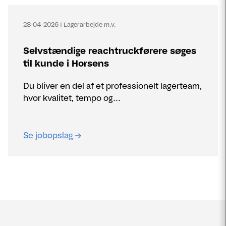
28-04-2026
|
Lagerarbejde m.v.
Selvstændige reachtruckførere søges
til kunde i Horsens
Du bliver en del af et professionelt lagerteam,
hvor kvalitet, tempo og...
Se jobopslag