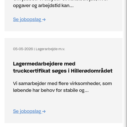
opgaver og arbejdstid kan...
Se jobopslag
05-05-2026
|
Lagerarbejde m.v.
Lagermedarbejdere med
truckcertifikat søges i Hillerødområdet
Vi samarbejder med flere virksomheder, som
løbende har behov for stabile og...
Se jobopslag