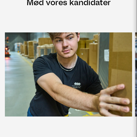
Mød vores kandidater