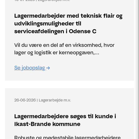
Lagermedarbejder med teknisk flair og
udviklingsmuligheder til
serviceafdelingen i Odense C
Vil du være en del af en virksomhed, hvor
lager og logistik er kerneopgaven,...
Se jobopslag
26-06-2026
|
Lagerarbejde m.v.
Lagermedarbejdere søges til kunde i
Ikast-Brande kommune
Robuste og mødestabile lagermedarbejdere