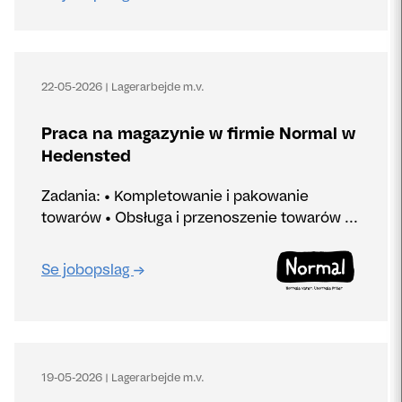
22-05-2026
|
Lagerarbejde m.v.
Praca na magazynie w firmie Normal w
Hedensted
Zadania: • Kompletowanie i pakowanie
towarów • Obsługa i przenoszenie towarów ...
Se jobopslag
19-05-2026
|
Lagerarbejde m.v.