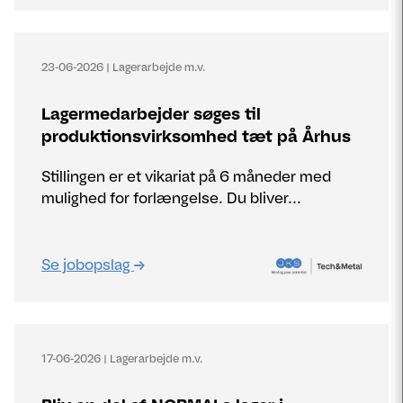
23-06-2026
|
Lagerarbejde m.v.
Lagermedarbejder søges til
produktionsvirksomhed tæt på Århus
Stillingen er et vikariat på 6 måneder med
mulighed for forlængelse. Du bliver...
Se jobopslag
17-06-2026
|
Lagerarbejde m.v.