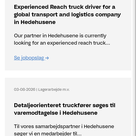
Experienced Reach truck driver for a
global transport and logistics company
in Hedehusene
Our partner in Hedehusene is currently
looking for an experienced reach truck...
Se jobopslag
03-08-2026
|
Lagerarbejde m.v.
Detaljeorienteret truckfører søges til
varemodtagelse i Hedehusene
Til vores samarbejdspartner i Hedehusene
søger vi en medarbejder til...