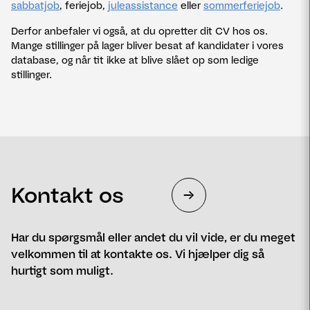
sabbatjob
, feriejob,
juleassistance
eller
sommerferiejob
.
Derfor anbefaler vi også, at du opretter dit CV hos os.
Mange stillinger på lager bliver besat af kandidater i vores
database, og når tit ikke at blive slået op som ledige
stillinger.
Kontakt os
Har du spørgsmål eller andet du vil vide, er du meget
velkommen til at kontakte os. Vi hjælper dig så
hurtigt som muligt.
Navn
Telefon