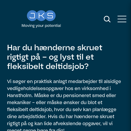
Har du hænderne skruet
rigtigt på – og lyst til et
fleksibelt deltidsjob?
Vi søger en praktisk anlagt medarbejder til alsidige
vedligeholdelsesopgaver hos en virksomhed i
Hanstholm. Måske er du pensioneret smed eller
mekaniker – eller måske ønsker du blot et
fleksibelt deltidsjob, hvor du selv kan planlægge
dine arbejdstider. Hvis du har hænderne skruet
rigtigt på og kan lide afvekslende opgaver, vil vi
meget gerne høre fra dig!