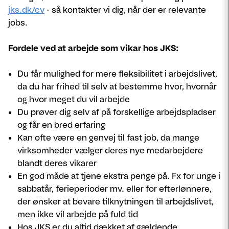
jks.dk/cv
- så kontakter vi dig, når der er relevante
jobs.
Fordele ved at arbejde som vikar hos JKS:
Du får mulighed for mere fleksibilitet i arbejdslivet,
da du har frihed til selv at bestemme hvor, hvornår
og hvor meget du vil arbejde
Du prøver dig selv af på forskellige arbejdspladser
og får en bred erfaring
Kan ofte være en genvej til fast job, da mange
virksomheder vælger deres nye medarbejdere
blandt deres vikarer
En god måde at tjene ekstra penge på. Fx for unge i
sabbatår, ferieperioder mv. eller for efterlønnere,
der ønsker at bevare tilknytningen til arbejdslivet,
men ikke vil arbejde på fuld tid
Hos JKS er du altid dækket af gældende