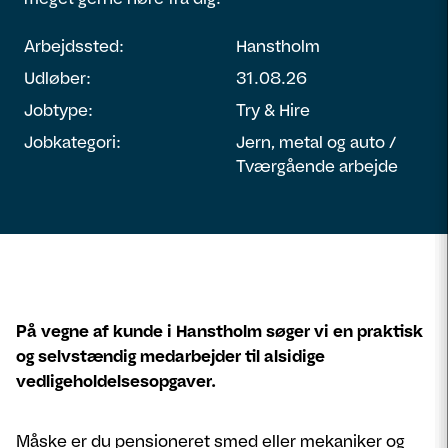
Arbejdssted:
Hanstholm
Udløber:
31.08.26
Jobtype:
Try & Hire
Jobkategori:
Jern, metal og auto /
Tværgående arbejde
På vegne af kunde i Hanstholm søger vi en praktisk
og selvstændig medarbejder til alsidige
vedligeholdelsesopgaver.
Måske er du pensioneret smed eller mekaniker og