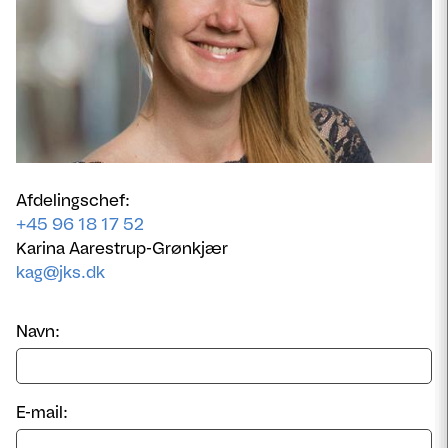
Afdelingschef:
+45 96 18 17 52
Karina Aarestrup-Grønkjær
kag@jks.dk
Navn:
E-mail: