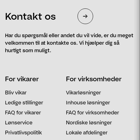
Kontakt os
Har du spørgsmål eller andet du vil vide, er du meget
velkommen til at kontakte os. Vi hjælper dig så
hurtigt som muligt.
Navn
Telefon
For vikarer
For virksomheder
Email
Postnummer
Bliv vikar
Vikarløsninger
Besked
Ledige stillinger
Inhouse løsninger
FAQ for vikarer
FAQ for virksomheder
Lønservice
Nordiske løsninger
Privatlivspolitik
Lokale afdelinger