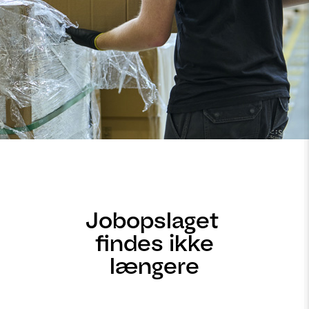
Jobopslaget
findes ikke
længere