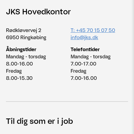
JKS Hovedkontor
Rødkløvervej 2
T: +45 70 15 07 50
6950 Ringkøbing
info@jks.dk
Åbningstider
Telefontider
Mandag - torsdag
Mandag - torsdag
8.00-16.00
7.00-17.00
Fredag
Fredag
8.00-15.30
7.00-16.00
Til dig som er i job