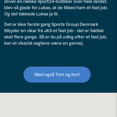
driver en række Sport24-butikker over hele landet,
blev så glade for Lukas, at de tilbød ham et fast job.
Og det takkede Lukas ja til.
Det er ikke første gang Sports Group Denmark
tilbyder en vikar fra JKS et fast job - det er faktisk
sket flere gange. Så er du på udkig efter et fast job,
kan et vikariat sagtens være en genvej.
Mød også Tom og Kurt