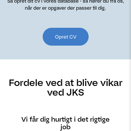
Så opret dit cv i vores database - så hører du fra os,
når der er opgaver der passer til dig.
Opret CV
Fordele ved at blive vikar
ved JKS
Vi får dig hurtigt i det rigtige
job