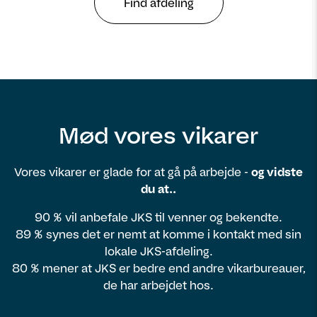
Find afdeling
Mød vores vikarer
Vores vikarer er glade for at gå på arbejde -
og vidste
du at..
90 % vil anbefale JKS til venner og bekendte.
89 % synes det er nemt at komme i kontakt med sin
lokale JKS-afdeling.
80 % mener at JKS er bedre end andre vikarbureauer,
de har arbejdet hos.