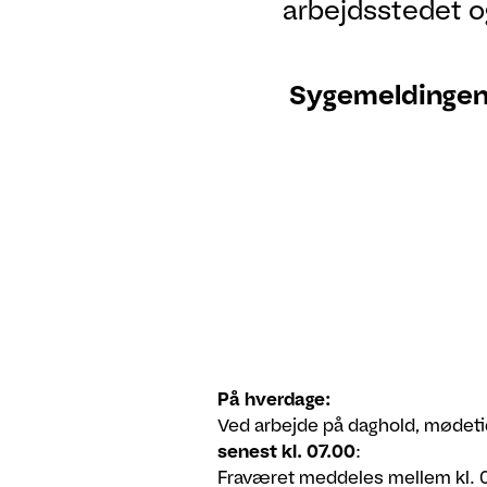
arbejdsstedet 
Sygemeldingen s
På hverdage:
Ved arbejde på daghold, mødeti
senest kl. 07.00
:
Fraværet meddeles mellem kl. 