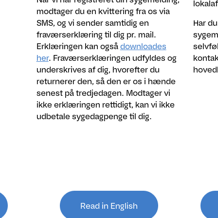
lokala
modtager du en kvittering fra os via
SMS, og vi sender samtidig en
Har du
fraværserklæring til dig pr. mail.
sygem
Erklæringen kan også
downloades
selvfø
her
. Fraværserklæringen udfyldes og
kontak
underskrives af dig, hvorefter du
hovedk
returnerer den, så den er os i hænde
senest på tredjedagen. Modtager vi
ikke erklæringen rettidigt, kan vi ikke
udbetale sygedagpenge til dig.
Read in English