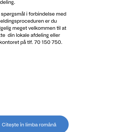
fdeling.
 spørgsmål i forbindelse med
eldingsproceduren er du
lgelig meget velkommen til at
te din lokale afdeling eller
ontoret på tlf. 70 150 750.
Citește în limba română