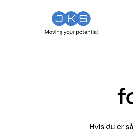
f
Hvis du er så