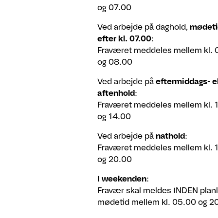
og 07.00
Ved arbejde på daghold,
mødeti
efter kl. 07.00
:
Fraværet meddeles mellem kl. 
og 08.00
Ved arbejde på
eftermiddags- el
aftenhold
:
Fraværet meddeles mellem kl. 
og 14.00
Ved arbejde på
nathold
:
Fraværet meddeles mellem kl. 
og 20.00
I weekenden
:
Fravær skal meldes INDEN planl
mødetid mellem kl. 05.00 og 2