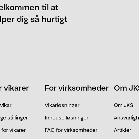
elkommen til at
per dig så hurtigt
Telefon
Postnummer
r vikarer
For virksomheder
Om JK
 vikar
Vikarløsninger
Om JKS
ge stillinger
Inhouse løsninger
Ansvarlig
for vikarer
FAQ for virksomheder
Artikler