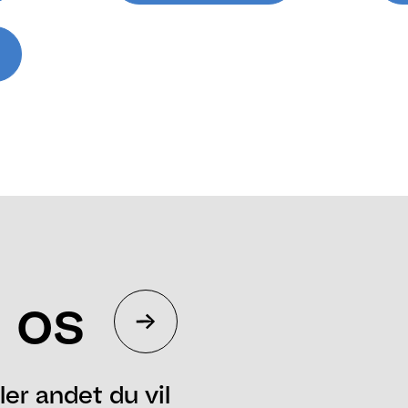
 os
ler andet du vil