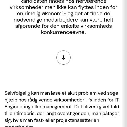
kandidaten findes hos herværende
virksomheder men ikke kan flyttes inden for
en rimelig økonomi - og det at finde de
nødvendige medarbejdere kan være helt
afgørende for den enkelte virksomheds
konkurrenceevne.
Selvfølgelig kan man løse et akut problem ved søge
hjælp hos rådgivende virksomheder - fx inden for IT,
Engineering eller management. Det bliver i givet fald
til en timepris, der langt overstiger den, man påtager
sig, hvis man fast- eller projektansætter en