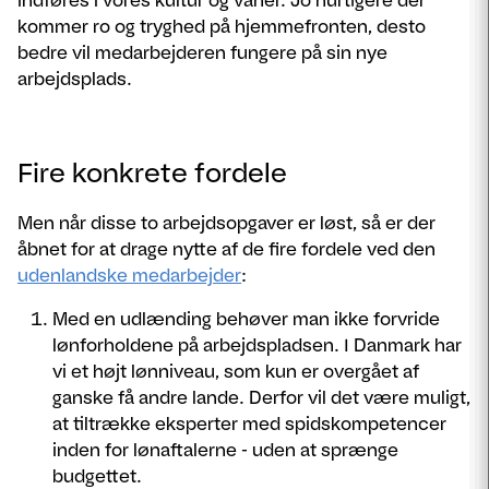
indføres i vores kultur og vaner. Jo hurtigere der
kommer ro og tryghed på hjemmefronten, desto
bedre vil medarbejderen fungere på sin nye
arbejdsplads.
Fire konkrete fordele
Men når disse to arbejdsopgaver er løst, så er der
åbnet for at drage nytte af de fire fordele ved den
udenlandske medarbejder
:
Med en udlænding behøver man ikke forvride
lønforholdene på arbejdspladsen. I Danmark har
vi et højt lønniveau, som kun er overgået af
ganske få andre lande. Derfor vil det være muligt,
at tiltrække eksperter med spidskompetencer
inden for lønaftalerne - uden at sprænge
budgettet.