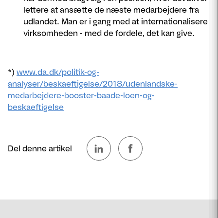
lettere at ansætte de næste medarbejdere fra
udlandet. Man er i gang med at internationalisere
virksomheden - med de fordele, det kan give.
*)
www.da.dk/politik-og-
analyser/beskaeftigelse/2018/udenlandske-
medarbejdere-booster-baade-loen-og-
beskaeftigelse
Del denne artikel