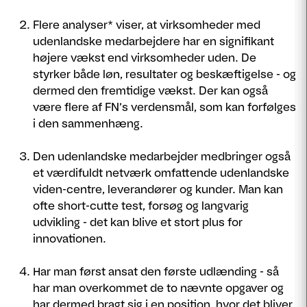
Flere analyser* viser, at virksomheder med
udenlandske medarbejdere har en signifikant
højere vækst end virksomheder uden. De
styrker både løn, resultater og beskæftigelse - og
dermed den fremtidige vækst. Der kan også
være flere af FN’s verdensmål, som kan forfølges
i den sammenhæng.
Den udenlandske medarbejder medbringer også
et værdifuldt netværk omfattende udenlandske
viden-centre, leverandører og kunder. Man kan
ofte short-cutte test, forsøg og langvarig
udvikling - det kan blive et stort plus for
innovationen.
Har man først ansat den første udlænding - så
har man overkommet de to nævnte opgaver og
har dermed bragt sig i en position, hvor det bliver