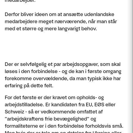
medarbejder.
Derfor bliver ideen om at ansætte udenlandske
medarbejdere meget nærværende, når man står
med et større og mere langvarigt behov.
Der er selvfølgelig et par arbejdsopgaver, som skal
løses i den forbindelse - og de kan i første omgang
forekomme overvældende, da man typisk ikke har
erfaring på dette felt.
For det første er der kravet om opholds- og
arbejdstilladelse. Er kandidaten fra EU, EØS eller
Schweiz - så er vedkommende omfattet af
”arbejdskraftens frie bevægelighed” og
formaliteterne er i den forbindelse forholdsvis små.