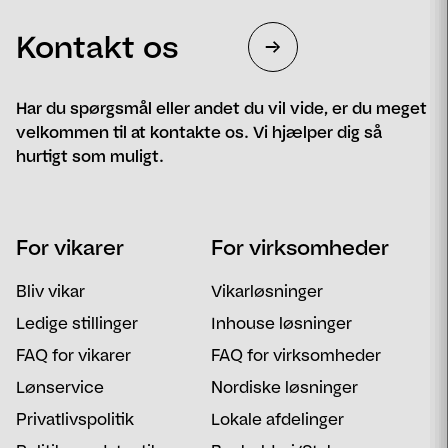
Kontakt os
Har du spørgsmål eller andet du vil vide, er du meget
velkommen til at kontakte os. Vi hjælper dig så
hurtigt som muligt.
Navn
Telefon
For vikarer
For virksomheder
Email
Postnummer
Bliv vikar
Vikarløsninger
Besked
Ledige stillinger
Inhouse løsninger
FAQ for vikarer
FAQ for virksomheder
Lønservice
Nordiske løsninger
Privatlivspolitik
Lokale afdelinger