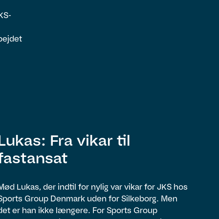
KS-
bejdet
Lukas: Fra vikar til
fastansat
Mød Lukas, der indtil for nylig var vikar for JKS hos
Sports Group Denmark uden for Silkeborg. Men
det er han ikke længere. For Sports Group