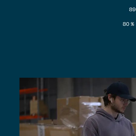
89
80 % 