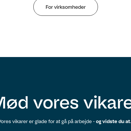
For virksomheder
ød vores vikar
Vores vikarer er glade for at gå på arbejde -
og vidste du at.