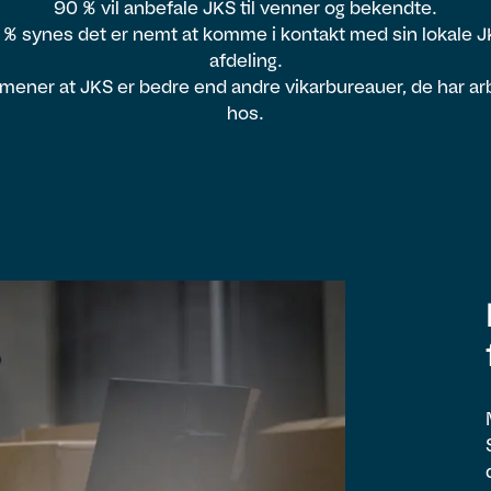
90 % vil anbefale JKS til venner og bekendte.
 % synes det er nemt at komme i kontakt med sin lokale J
afdeling.
mener at JKS er bedre end andre vikarbureauer, de har ar
hos.