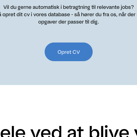
Vil du gerne automatisk i betragtning til relevante jobs?
 opret dit cv i vores database - så hører du fra os, når der
opgaver der passer til dig.
Opret CV
ele ved at blive 