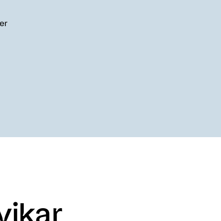
 er
vikar