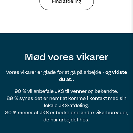
Find afdeling
Mød vores vikarer
Vores vikarer er glade for at gå på arbejde -
og vidste
du at..
90 % vil anbefale JKS til venner og bekendte.
89 % synes det er nemt at komme i kontakt med sin
lokale JKS-afdeling.
80 % mener at JKS er bedre end andre vikarbureauer,
de har arbejdet hos.