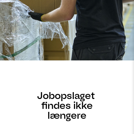
Jobopslaget
findes ikke
længere