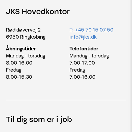
JKS Hovedkontor
Rødkløvervej 2
T: +45 70 15 07 50
6950 Ringkøbing
info@jks.dk
Åbningstider
Telefontider
Mandag - torsdag
Mandag - torsdag
8.00-16.00
7.00-17.00
Fredag
Fredag
8.00-15.30
7.00-16.00
Til dig som er i job