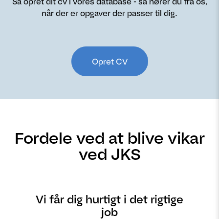
Så opret dit cv i vores database - så hører du fra os,
når der er opgaver der passer til dig.
Opret CV
Fordele ved at blive vikar
ved JKS
Vi får dig hurtigt i det rigtige
job