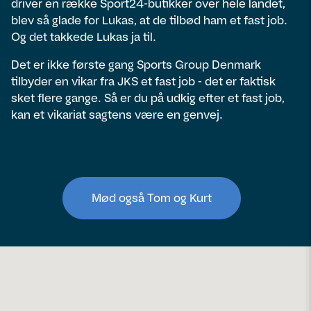
driver en række Sport24-butikker over hele landet,
blev så glade for Lukas, at de tilbød ham et fast job.
Og det takkede Lukas ja til.
Det er ikke første gang Sports Group Denmark
tilbyder en vikar fra JKS et fast job - det er faktisk
sket flere gange. Så er du på udkig efter et fast job,
kan et vikariat sagtens være en genvej.
Mød også Tom og Kurt