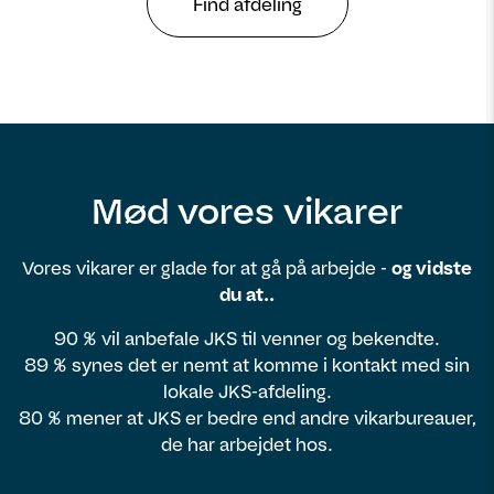
Find afdeling
Mød vores vikarer
Vores vikarer er glade for at gå på arbejde -
og vidste
du at..
90 % vil anbefale JKS til venner og bekendte.
89 % synes det er nemt at komme i kontakt med sin
lokale JKS-afdeling.
80 % mener at JKS er bedre end andre vikarbureauer,
de har arbejdet hos.