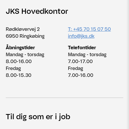
JKS Hovedkontor
Rødkløvervej 2
T: +45 70 15 07 50
6950 Ringkøbing
info@jks.dk
Åbningstider
Telefontider
Mandag - torsdag
Mandag - torsdag
8.00-16.00
7.00-17.00
Fredag
Fredag
8.00-15.30
7.00-16.00
Til dig som er i job