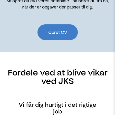
Så opret dit cv i vores database - så hører du fra os,
når der er opgaver der passer til dig.
Opret CV
Fordele ved at blive vikar
ved JKS
Vi får dig hurtigt i det rigtige
job