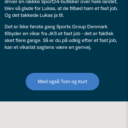
driver en række Sport24-butikker over hele landet,
blev så glade for Lukas, at de tilbød ham et fast job.
Og det takkede Lukas ja til.
Det er ikke første gang Sports Group Denmark
tilbyder en vikar fra JKS et fast job - det er faktisk
sket flere gange. Så er du på udkig efter et fast job,
kan et vikariat sagtens være en genvej.
Mød også Tom og Kurt