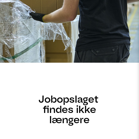
Jobopslaget
findes ikke
længere