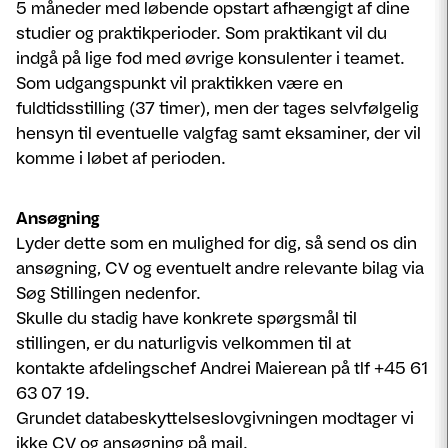
5 måneder med løbende opstart afhængigt af dine
studier og praktikperioder. Som praktikant vil du
indgå på lige fod med øvrige konsulenter i teamet.
Som udgangspunkt vil praktikken være en
fuldtidsstilling (37 timer), men der tages selvfølgelig
hensyn til eventuelle valgfag samt eksaminer, der vil
komme i løbet af perioden.
Ansøgning
Lyder dette som en mulighed for dig, så send os din
ansøgning, CV og eventuelt andre relevante bilag via
Søg Stillingen nedenfor.
Skulle du stadig have konkrete spørgsmål til
stillingen, er du naturligvis velkommen til at
kontakte afdelingschef Andrei Maierean på tlf +45 61
63 07 19.
Grundet databeskyttelseslovgivningen modtager vi
ikke CV og ansøgning på mail.