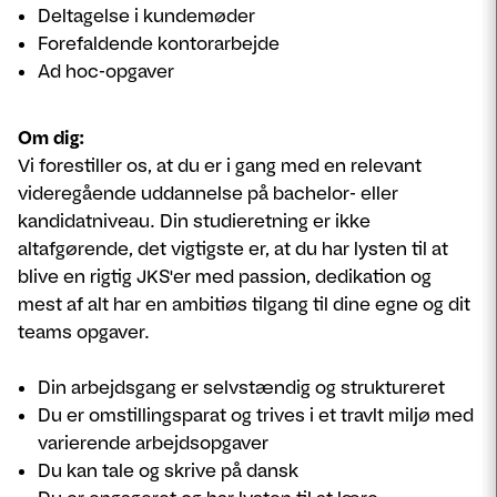
Deltagelse i kundemøder
Forefaldende kontorarbejde
Ad hoc-opgaver
Om dig:
Vi forestiller os, at du er i gang med en relevant
videregående uddannelse på bachelor- eller
kandidatniveau. Din studieretning er ikke
altafgørende, det vigtigste er, at du har lysten til at
blive en rigtig JKS'er med passion, dedikation og
mest af alt har en ambitiøs tilgang til dine egne og dit
teams opgaver.
Din arbejdsgang er selvstændig og struktureret
Du er omstillingsparat og trives i et travlt miljø med
varierende arbejdsopgaver
Du kan tale og skrive på dansk