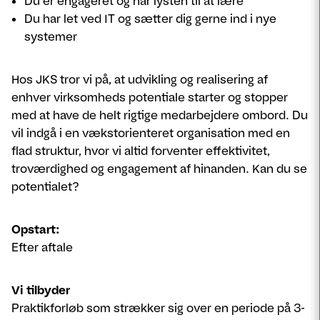
Du er engageret og har lysten til at lære
Du har let ved IT og sætter dig gerne ind i nye
systemer
Hos JKS tror vi på, at udvikling og realisering af
enhver virksomheds potentiale starter og stopper
med at have de helt rigtige medarbejdere ombord. Du
vil indgå i en vækstorienteret organisation med en
flad struktur, hvor vi altid forventer effektivitet,
troværdighed og engagement af hinanden. Kan du se
potentialet?
Opstart:
Efter aftale
Vi tilbyder
Praktikforløb som strækker sig over en periode på 3-