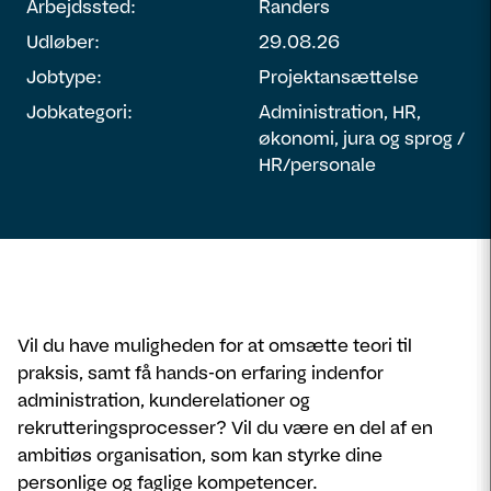
Arbejdssted:
Randers
Udløber:
29.08.26
Jobtype:
Projektansættelse
Jobkategori:
Administration, HR,
økonomi, jura og sprog /
HR/personale
Vil du have muligheden for at omsætte teori til
praksis, samt få hands-on erfaring indenfor
administration, kunderelationer og
rekrutteringsprocesser? Vil du være en del af en
ambitiøs organisation, som kan styrke dine
personlige og faglige kompetencer.