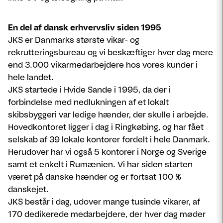
En del af dansk erhvervsliv siden 1995
JKS er Danmarks største vikar- og
rekrutteringsbureau og vi beskæftiger hver dag mere
end 3.000 vikarmedarbejdere hos vores kunder i
hele landet.
JKS startede i Hvide Sande i 1995, da der i
forbindelse med nedlukningen af et lokalt
skibsbyggeri var ledige hænder, der skulle i arbejde.
Hovedkontoret ligger i dag i Ringkøbing, og har fået
selskab af 39 lokale kontorer fordelt i hele Danmark.
Herudover har vi også 5 kontorer i Norge og Sverige
samt et enkelt i Rumænien. Vi har siden starten
været på danske hænder og er fortsat 100 %
danskejet.
JKS består i dag, udover mange tusinde vikarer, af
170 dedikerede medarbejdere, der hver dag møder