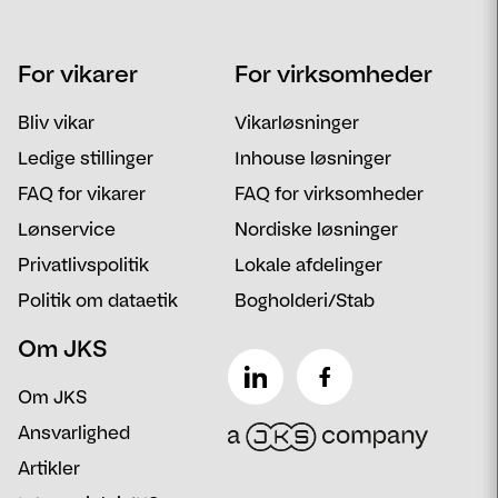
Navn
Telefon
For vikarer
For virksomheder
Email
Postnummer
Bliv vikar
Vikarløsninger
Besked
Ledige stillinger
Inhouse løsninger
FAQ for vikarer
FAQ for virksomheder
Lønservice
Nordiske løsninger
Privatlivspolitik
Lokale afdelinger
Politik om dataetik
Bogholderi/Stab
Om JKS
Om JKS
Ansvarlighed
Artikler