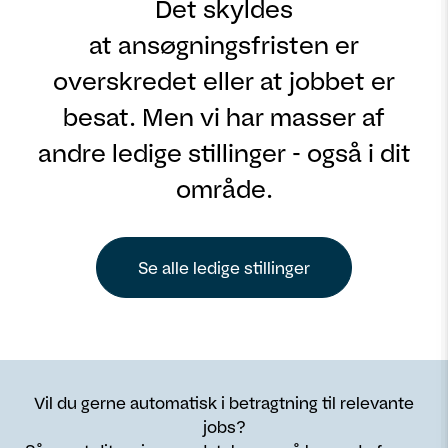
Det skyldes
at ansøgningsfristen er
overskredet eller at jobbet er
besat. Men vi har masser af
andre ledige stillinger - også i dit
område.
Se alle ledige stillinger
Vil du gerne automatisk i betragtning til relevante
jobs?