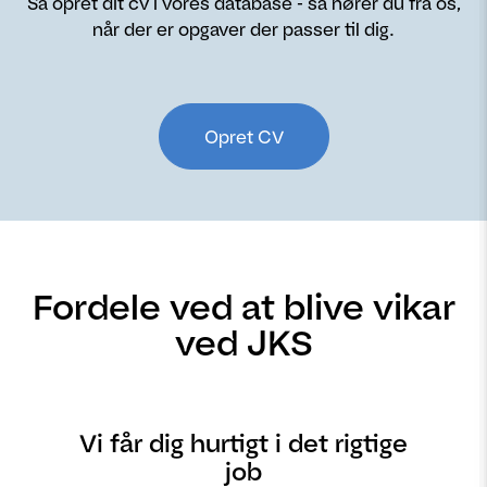
Så opret dit cv i vores database - så hører du fra os,
når der er opgaver der passer til dig.
Opret CV
Fordele ved at blive vikar
ved JKS
Vi får dig hurtigt i det rigtige
job