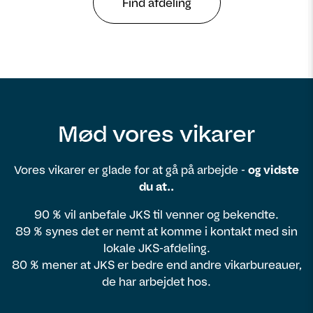
Find afdeling
Mød vores vikarer
Vores vikarer er glade for at gå på arbejde -
og vidste
du at..
90 % vil anbefale JKS til venner og bekendte.
89 % synes det er nemt at komme i kontakt med sin
lokale JKS-afdeling.
80 % mener at JKS er bedre end andre vikarbureauer,
de har arbejdet hos.