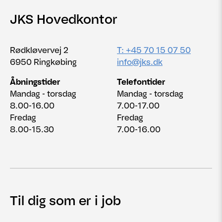
JKS Hovedkontor
Rødkløvervej 2
T: +45 70 15 07 50
6950 Ringkøbing
info@jks.dk
Åbningstider
Telefontider
Mandag - torsdag
Mandag - torsdag
8.00-16.00
7.00-17.00
Fredag
Fredag
8.00-15.30
7.00-16.00
Til dig som er i job