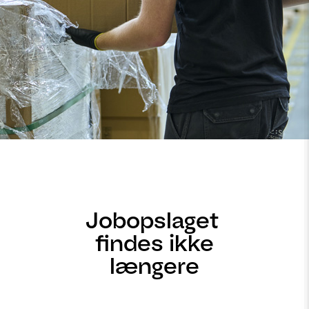
Jobopslaget
findes ikke
længere