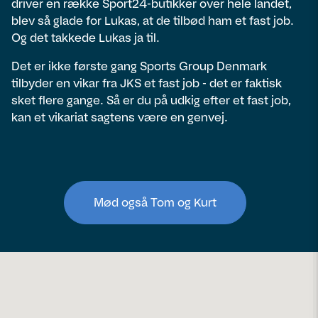
driver en række Sport24-butikker over hele landet,
blev så glade for Lukas, at de tilbød ham et fast job.
Og det takkede Lukas ja til.
Det er ikke første gang Sports Group Denmark
tilbyder en vikar fra JKS et fast job - det er faktisk
sket flere gange. Så er du på udkig efter et fast job,
kan et vikariat sagtens være en genvej.
Mød også Tom og Kurt