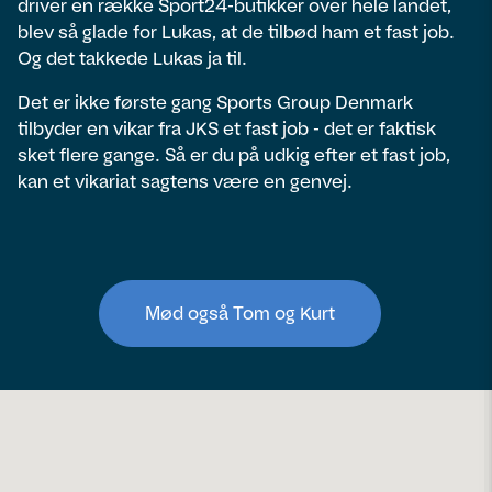
driver en række Sport24-butikker over hele landet,
blev så glade for Lukas, at de tilbød ham et fast job.
Og det takkede Lukas ja til.
Det er ikke første gang Sports Group Denmark
tilbyder en vikar fra JKS et fast job - det er faktisk
sket flere gange. Så er du på udkig efter et fast job,
kan et vikariat sagtens være en genvej.
Mød også Tom og Kurt