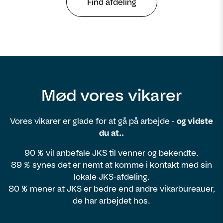
Find afdeling
Mød vores vikarer
Vores vikarer er glade for at gå på arbejde -
og vidste
du at..
90 % vil anbefale JKS til venner og bekendte.
89 % synes det er nemt at komme i kontakt med sin
lokale JKS-afdeling.
80 % mener at JKS er bedre end andre vikarbureauer,
de har arbejdet hos.