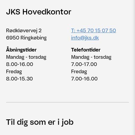
JKS Hovedkontor
Rødkløvervej 2
T: +45 70 15 07 50
6950 Ringkøbing
info@jks.dk
Åbningstider
Telefontider
Mandag - torsdag
Mandag - torsdag
8.00-16.00
7.00-17.00
Fredag
Fredag
8.00-15.30
7.00-16.00
Til dig som er i job