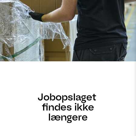
Jobopslaget
findes ikke
længere