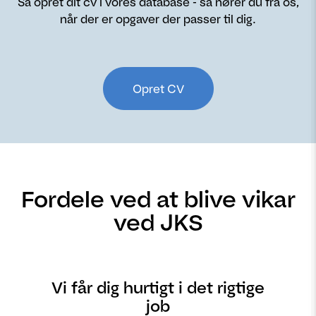
Så opret dit cv i vores database - så hører du fra os,
når der er opgaver der passer til dig.
Opret CV
Fordele ved at blive vikar
ved JKS
Vi får dig hurtigt i det rigtige
job