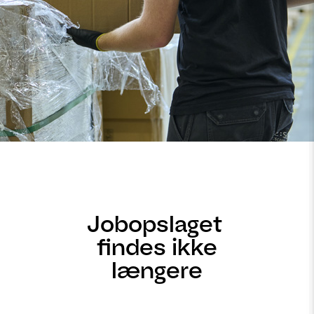
Jobopslaget
findes ikke
længere