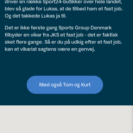
driver en række Sport24-butikker over hele landet,
blev så glade for Lukas, at de tilbød ham et fast job.
Og det takkede Lukas ja til.
Det er ikke første gang Sports Group Denmark
tilbyder en vikar fra JKS et fast job - det er faktisk
sket flere gange. Så er du på udkig efter et fast job,
kan et vikariat sagtens være en genvej.
Mød også Tom og Kurt