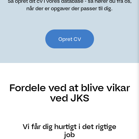
Så opret dit cv i vores database - så hører du fra os,
når der er opgaver der passer til dig.
Opret CV
Fordele ved at blive vikar
ved JKS
Vi får dig hurtigt i det rigtige
job