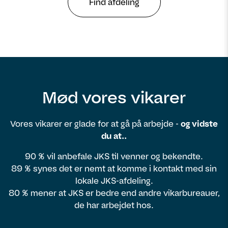
Find afdeling
Mød vores vikarer
Vores vikarer er glade for at gå på arbejde -
og vidste
du at..
90 % vil anbefale JKS til venner og bekendte.
89 % synes det er nemt at komme i kontakt med sin
lokale JKS-afdeling.
80 % mener at JKS er bedre end andre vikarbureauer,
de har arbejdet hos.