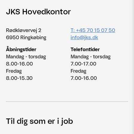
JKS Hovedkontor
Rødkløvervej 2
T: +45 70 15 07 50
6950 Ringkøbing
info@jks.dk
Åbningstider
Telefontider
Mandag - torsdag
Mandag - torsdag
8.00-16.00
7.00-17.00
Fredag
Fredag
8.00-15.30
7.00-16.00
Til dig som er i job