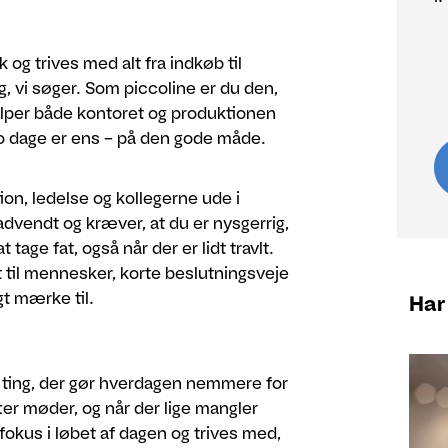
 og trives med alt fra indkøb til
, vi søger. Som piccoline er du den,
jælper både kontoret og produktionen
 to dage er ens – på den gode måde.
n, ledelse og kollegerne ude i
advendt og kræver, at du er nysgerrig,
tage fat, også når der er lidt travlt.
 til mennesker, korte beslutningsveje
gt mærke til.
Har
e ting, der gør hverdagen nemmere for
ter møder, og når der lige mangler
fokus i løbet af dagen og trives med,