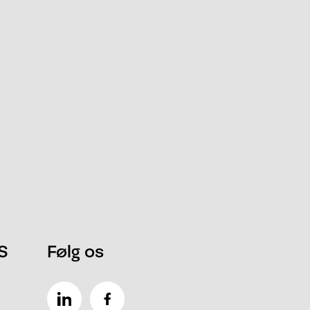
S
Følg os