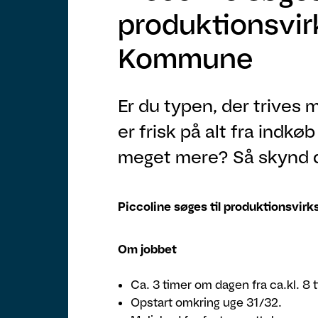
produktionsvir
Kommune
Er du typen, der trives 
er frisk på alt fra indkø
meget mere? Så skynd di
Piccoline søges til produktionsvi
Om jobbet
Ca. 3 timer om dagen fra ca.kl. 8 t
Opstart omkring uge 31/32.