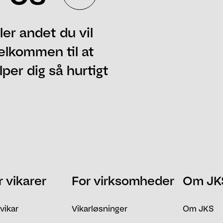
ler andet du vil
elkommen til at
per dig så hurtigt
Telefon
Postnummer
r vikarer
For virksomheder
Om JK
 vikar
Vikarløsninger
Om JKS