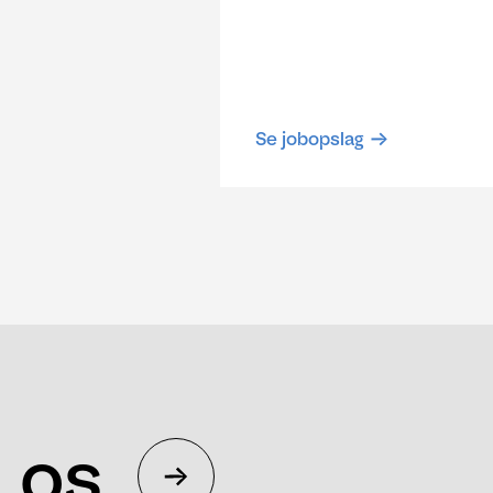
Se jobopslag
 os