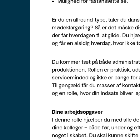
Mulighed for fastansættelse.
Er du en allround-type, taler du dansk
mødeklargøring? Så er det måske dig
der får hverdagen til at glide. Du h
og får en alsidig hverdag, hvor ikke
Du kommer tæt på både administratio
produktionen. Rollen er praktisk, ud
serviceminded og ikke er bange for at 
Til gengæld får du masser af kontakt
og en rolle, hvor din indsats bliver la
Dine arbejdsopgaver
I denne rolle hjælper du med alle d
dine kolleger – både før, under og ef
noget i skabet. Du skal kunne skifte 