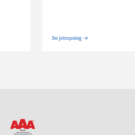
Se jobopslag