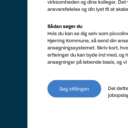
virksomheden og dine kolleger. Det v
ansvarsfølelse og din lyst til at ska
Sådan søger du
Hvis du kan se dig selv som piccoli
Hjørring Kommune, så send din ansøg
ansøgningssystemet. Skriv kort, hvorf
erfaringer du kan byde ind med, og 
ansøgninger på løbende basis, og vi 
Del dett
Søg stillingen
jobopsla