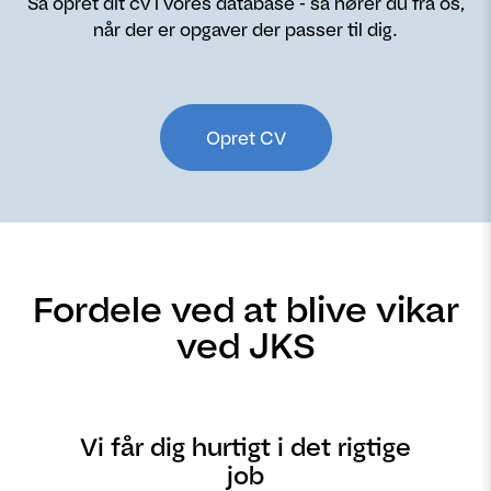
Så opret dit cv i vores database - så hører du fra os,
når der er opgaver der passer til dig.
Opret CV
Fordele ved at blive vikar
ved JKS
Vi får dig hurtigt i det rigtige
job