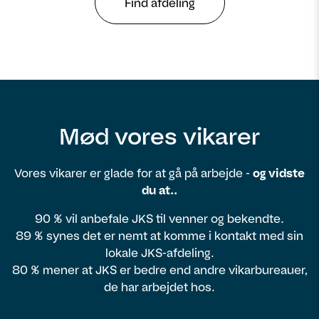
Find afdeling
Mød vores vikarer
Vores vikarer er glade for at gå på arbejde -
og vidste
du at..
90 % vil anbefale JKS til venner og bekendte.
89 % synes det er nemt at komme i kontakt med sin
lokale JKS-afdeling.
80 % mener at JKS er bedre end andre vikarbureauer,
de har arbejdet hos.