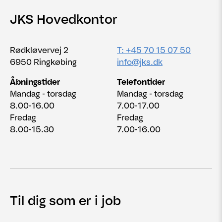
JKS Hovedkontor
Rødkløvervej 2
T: +45 70 15 07 50
6950 Ringkøbing
info@jks.dk
Åbningstider
Telefontider
Mandag - torsdag
Mandag - torsdag
8.00-16.00
7.00-17.00
Fredag
Fredag
8.00-15.30
7.00-16.00
Til dig som er i job