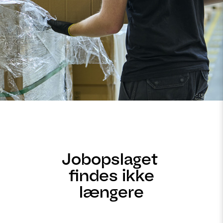
Jobopslaget
findes ikke
længere