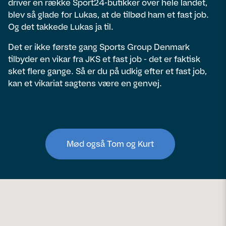
driver en række Sport24-butikker over hele landet,
blev så glade for Lukas, at de tilbød ham et fast job.
Og det takkede Lukas ja til.
Det er ikke første gang Sports Group Denmark
tilbyder en vikar fra JKS et fast job - det er faktisk
sket flere gange. Så er du på udkig efter et fast job,
kan et vikariat sagtens være en genvej.
Mød også Tom og Kurt