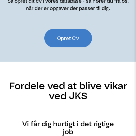
Så opret dit cv i vores database - så hører du fra os,
når der er opgaver der passer til dig.
Opret CV
Fordele ved at blive vikar
ved JKS
Vi får dig hurtigt i det rigtige
job