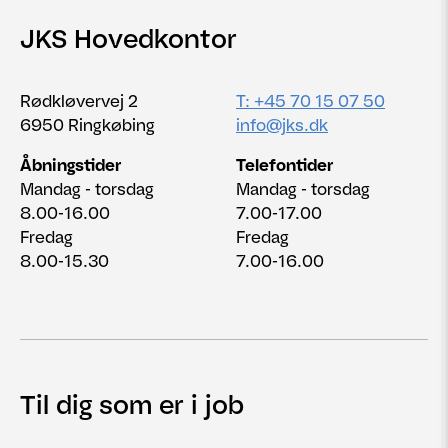
JKS Hovedkontor
Rødkløvervej 2
T: +45 70 15 07 50
6950 Ringkøbing
info@jks.dk
Åbningstider
Telefontider
Mandag - torsdag
Mandag - torsdag
8.00-16.00
7.00-17.00
Fredag
Fredag
8.00-15.30
7.00-16.00
Til dig som er i job