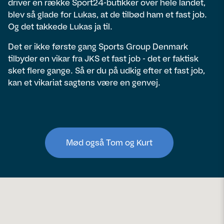
driver en række Sport24-butikker over hele landet,
blev så glade for Lukas, at de tilbød ham et fast job.
Og det takkede Lukas ja til.
Det er ikke første gang Sports Group Denmark
tilbyder en vikar fra JKS et fast job - det er faktisk
sket flere gange. Så er du på udkig efter et fast job,
kan et vikariat sagtens være en genvej.
Mød også Tom og Kurt