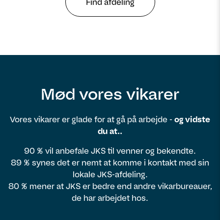
Find afdeling
Mød vores vikarer
Vores vikarer er glade for at gå på arbejde -
og vidste
du at..
90 % vil anbefale JKS til venner og bekendte.
89 % synes det er nemt at komme i kontakt med sin
lokale JKS-afdeling.
80 % mener at JKS er bedre end andre vikarbureauer,
de har arbejdet hos.