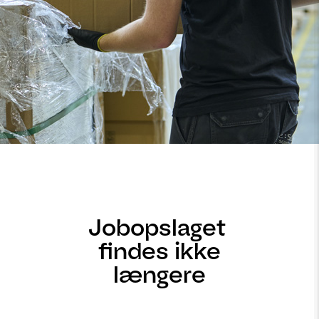
Jobopslaget
findes ikke
længere